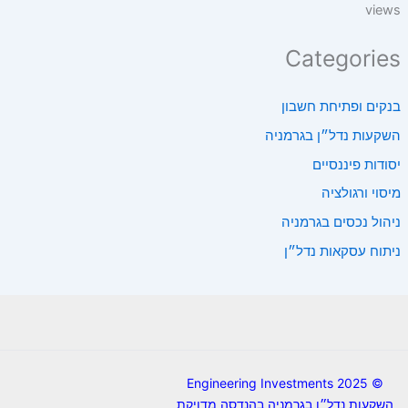
views
Categories
בנקים ופתיחת חשבון
השקעות נדל״ן בגרמניה
יסודות פיננסיים
מיסוי ורגולציה
ניהול נכסים בגרמניה
ניתוח עסקאות נדל״ן
© 2025 Engineering Investments
השקעות נדל״ן בגרמניה בהנדסה מדויקת