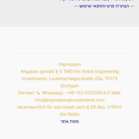
-- הצהרת פרטיות
תנאי שימוש --
Impressum
Angaben gemäß § 5 TMG Niv Robin Engineering
Investments, Lautenschlagerstraße 23a, 70173
Stuttgart
Kontakt: 📞 WhatsApp: +49-152-03223814 E-Mail:
Info@engineeringinvestments.com
Verantwortlich für den Inhalt nach § 55 Abs. 2 RStV:
Niv Robin
מפת אתר