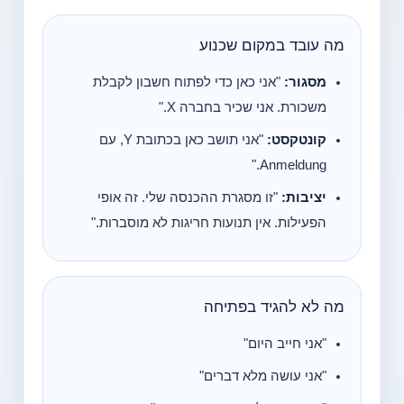
מה עובד במקום שכנוע
מסגור:
"אני כאן כדי לפתוח חשבון לקבלת
משכורת. אני שכיר בחברה X."
קונטקסט:
"אני תושב כאן בכתובת Y, עם
Anmeldung."
יציבות:
"זו מסגרת ההכנסה שלי. זה אופי
הפעילות. אין תנועות חריגות לא מוסברות."
מה לא להגיד בפתיחה
"אני חייב היום"
"אני עושה מלא דברים"