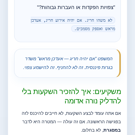
"צפויות הפקדות או העברות גבוהות?"
לא משהו חריג. אם יהיה אירוע חריג, אעדכן
מראש ואספק מסמכים.
המשפט "אם יהיה חריג — אעדכן מראש" משדר
בגרות פיננסית. זה לא להחניף. זה להישמע צפוי.
משקיעים: איך להזכיר השקעות בלי
להדליק נורה אדומה
אם אתה עומד לבצע השקעות, לא חייבים להיכנס לזה
בפגישה הראשונה. אם זה עולה — המטרה היא לדבר
במסגרת
, לא בחלום.