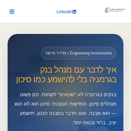
Ski
Linkedin
t
conten
Engineering Investments • מדריך פרקטי
איך לדבר עם מנהל בנק
בגרמניה בלי להישמע כמו סיכון
בנקים בגרמניה לא "שונאים" לקוחות. הם פשוט
מנהלים סיכון. החדשות הטובות: סיכון הוא לא רגש
— הוא מבנה. ואם תדבר במבנה הנכון, תישמע
יציב, ברור ובטוח יותר.