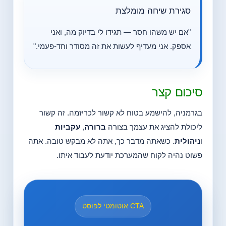
סגירת שיחה מומלצת
"אם יש משהו חסר — תגידו לי בדיוק מה, ואני
אספק. אני מעדיף לעשות את זה מסודר וחד-פעמי."
סיכום קצר
בגרמניה, להישמע בטוח לא קשור לכריזמה. זה קשור
ליכולת להציג את עצמך בצורה
ברורה
,
עקביות
ו
ניהולית
. כשאתה מדבר כך, אתה לא מבקש טובה. אתה
פשוט נהיה לקוח שהמערכת יודעת לעבוד איתו.
CTA אוטומטי לפוסט