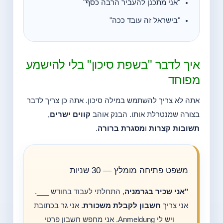
"אני מתכנן להעביר הרבה כסף"
"בישראל זה עובד ככה"
איך לדבר "בשפת סיכון" בלי להישמע
מפוחד
אתה לא צריך להשתמש במילה סיכון. אתה כן צריך לדבר
בצורה שמנטרלת אותו. הבנק אוהב
קווים ישרים
,
תשובות קצרות
ו
מסגרת ברורה
.
משפט פתיחה מומלץ — 30 שניות
"אני שכיר בגרמניה
, התחלתי לעבוד בחודש ___.
אני צריך
חשבון לקבלת משכורת
. אני גר בכתובת
___ ויש לי Anmeldung. אני מחפש חשבון פרטי