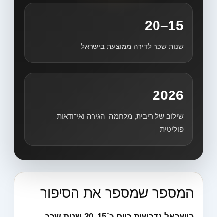
15–20
שנות שכר לדירה ממוצעת בישראל
2026
שילוב של ריבית, מלחמה, הגירה ואי־ודאות
פוליטית
המספר שמספר את הסיפור
בישראל נדרשות כיום כ־15–20 שנות שכר