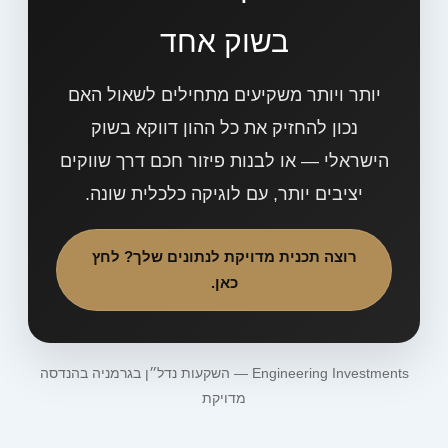
בשוק אחד
יותר ויותר משקיעים מתחילים לשאול האם
נכון להחזיק את כל ההון דווקא בשוק
הישראלי — או לבנות פיזור חכם דרך שווקים
יציבים יותר, עם לוגיקה כלכלית שונה.
רוצה תכנית מדויקת לנתונים שלך? לחץ
כאן.
Engineering Investments — השקעות נדל״ן בגרמניה בהנדסה
מדויקת