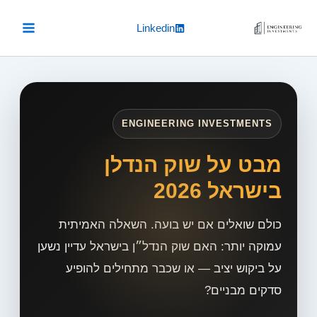
Ski
t
Linkedin
conten
ENGINEERING INVESTMENTS
מבט על שוק הנדלן
בישראל 2026
כולם שואלים אם יש בועה. השאלה האמיתית
עמוקה יותר: האם שוק הנדל״ן בישראל עדיין נשען
על ביקוש יציב — או שכבר מתחילים להופיע
סדקים מבניים?