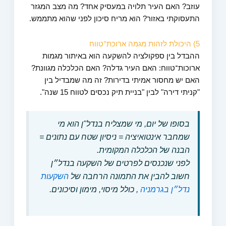
עוזב? האם העיר תלויה במעסיק אחד? מה מצב המגזר
התעסוקתי באזור? הוא מריח סיכון לפני שהוא מתממש.
5) היכולת לזהות מגמה ארוכת־טווח
ההבדל בין ספקולציה להשקעה הוא באיתור מגמות
ארוכות־טווח: האם העיר גדלה? האם הכלכלה מגוונת?
האם יש מחסור אמיתי בדירות? זה מה שמבדיל בין
"קניתי דירה" לבין "בניית תיק נכסים לטווח 15 שנה".
בסופו של יום, מי שמצליח בנדל"ן הוא מי
שמחבר אינטואיציה = ניסיון שטח עם נתונים =
הבנה של הכלכלה המקומית.
לפני שנכנסים לפרטים של השקעה בנדל״ן
חשוב להבין את התמונה הרחבה של
השקעות
נדל״ן בגרמניה
, כולל מיסוי, מימון וסיכונים.