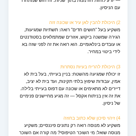
— יודע לזהות הזדמנות בתוך שניות. זה חוש שמתחדד
עם הניסיון.
2) היכולת להבין לאן עיר או שכונה זזה
משקיע בעל "חושים חדים" רואה: תשתיות שמגיעות,
הגירה שמשנה ביקוש, אזורים שמתמלאים בסטודנטים
או עובדים בינלאומיים. הוא רואה את זה לפני שזה בא
לידי ביטוי במחיר.
3) היכולת להריח בעיות נסתרות
זו יכולת שמגיעה מהשטח: בניין בעייתי, בעל בית לא
אמין, עבודות שיפוץ בלתי תקינות, ועד בית לא יציב,
דיירים לא מתאימים או שכונה עם דפוס בעייתי בלילה.
את זה אין בניתוח אקסל — זה מגיע מחיישנים פנימיים
של ניסיון.
4) זיהוי סיכון שלא כתוב בחוזה
משקיע לא מנוסה רואה רק נתונים פיננסיים; משקיע
מנוסה שואל: מי השוכר הטיפוסי? מה קורה אם השוכר