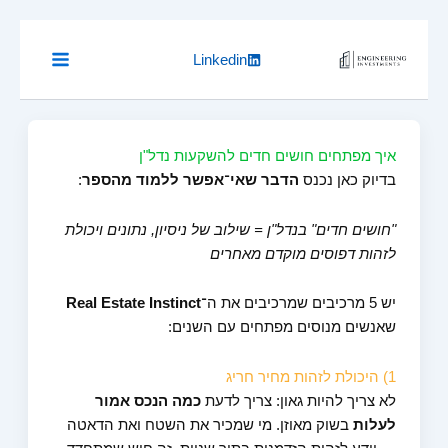
Skip
to
content
Linkedin
איך מפתחים חושים חדים להשקעות נדל"ן
בדיוק כאן נכנס
הדבר שאי־אפשר ללמוד מהספר
:
"חושים חדים" בנדל"ן = שילוב של ניסיון, נתונים ויכולת
לזהות דפוסים מוקדם מאחרים
יש 5 מרכיבים שמרכיבים את ה־
Real Estate Instinct
שאנשים מנוסים מפתחים עם השנים:
1) היכולת לזהות מחיר חריג
לא צריך להיות גאון: צריך לדעת
כמה הנכס אמור
לעלות
בשוק מאוזן. מי שמכיר את השטח ואת הדאטה